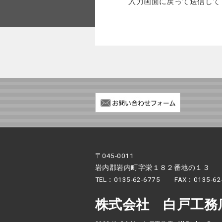
入力画面に戻って送信して
〒045-0011
岩内郡岩内町字栄１８２番地の１３
TEL：0135-62-6775 FAX：0135-62
株式会社 白戸工務