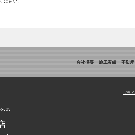
ください。
会社概要
施工実績
不動産
プライ
-6603
店